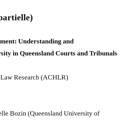
partielle)
ssment: Understanding and
ity in Queensland Courts and Tribunals
th Law Research (ACHLR)
elle Bozin (Queensland University of