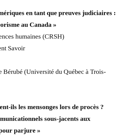
ériques en tant que preuves judiciaires :
rrorisme au Canada »
ciences humaines (CRSH)
nt Savoir
 Bérubé (Université du Québec à Trois-
nt-ils les mensonges lors de procès ?
unicationnels sous-jacents aux
 pour parjure »