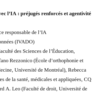
c l’IA : préjugés renforcés et agentivité
e responsable de l’IA
 données (IVADO)
aculté des Sciences de l’Éducation,
efano Rezzonico (École d’orthophonie et
decine, Université de Montréal), Rebecca
s de la santé, médicales et appliquées, CQ
rd A. Leo (Faculté de droit, Université de