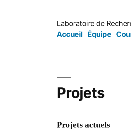
Skip
to
Laboratoire de Recher
content
Accueil
Équipe
Cou
Projets
Projets actuels