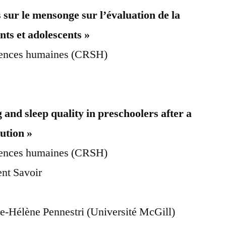
 sur le mensonge sur l’évaluation de la
nts et adolescents »
ciences humaines (CRSH)
 and sleep quality in preschoolers after a
lution »
ciences humaines (CRSH)
nt Savoir
ie-Hélène Pennestri (Université McGill)