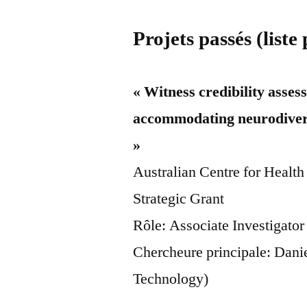
Projets passés (liste 
« Witness credibility asse
accommodating neurodivers
»
Australian Centre for Heal
Strategic Grant
Rôle: Associate Investigator
Chercheure principale: Dani
Technology)