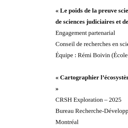
« Le poids de la preuve sci
de sciences judiciaires et d
Engagement partenarial
Conseil de recherches en s
Équipe : Rémi Boivin (École
« Cartographier l’écosystè
»
CRSH Exploration – 2025
Bureau Recherche-Développe
Montréal