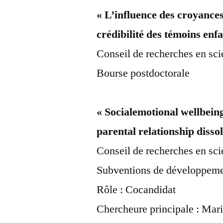
« L’influence des croyances
crédibilité des témoins enfa
Conseil de recherches en s
Bourse postdoctorale
« Socialemotional wellbeing
parental relationship disso
Conseil de recherches en s
Subventions de développeme
Rôle : Cocandidat
Chercheure principale : Mar