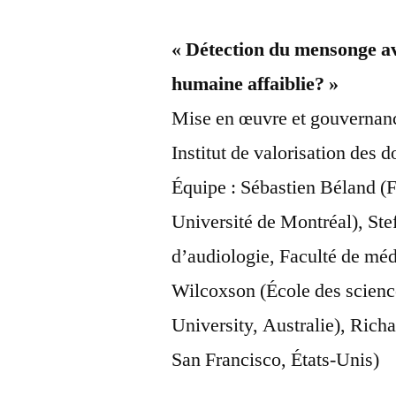
« Détection du mensonge ave
humaine affaiblie? »
Mise en œuvre et gouvernanc
Institut de valorisation des
Équipe : Sébastien Béland (F
Université de Montréal), St
d’audiologie, Faculté de mé
Wilcoxson (École des science
University, Australie), Richa
San Francisco, États-Unis)