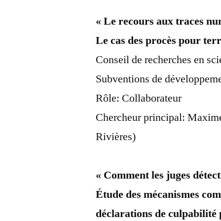
« Le recours aux traces num
Le cas des procès pour te
Conseil de recherches en s
Subventions de développeme
Rôle: Collaborateur
Chercheur principal: Maxime
Rivières)
« Comment les juges détecte
Étude des mécanismes comm
déclarations de culpabilité