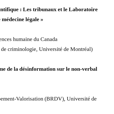
entifique : Les tribunaux et le Laboratoire
e médecine légale »
ciences humaine du Canada
 de criminologie, Université de Montréal)
me de la désinformation sur le non-verbal
ment-Valorisation (BRDV), Université de