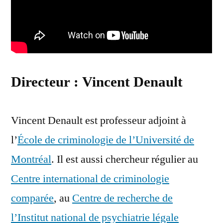
Directeur : Vincent Denault
Vincent Denault est professeur adjoint à
l’
École de criminologie de l’Université de
Montréal
. Il est aussi chercheur régulier au
Centre international de criminologie
comparée
, au
Centre de recherche de
l’Institut national de psychiatrie légale