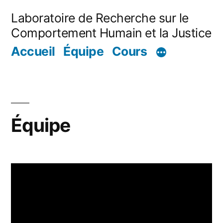
Skip
Laboratoire de Recherche sur le
to
Comportement Humain et la Justice
content
Accueil
Équipe
Cours
Équipe